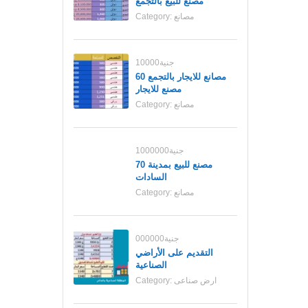
مصنع للبيع بالتجمع
مصانع
Category:
10000جنية
مصانع للايجار بالتجمع 60
مصنع للايجار
مصانع
Category:
1000000جنية
70 مصنع للبيع بمدينة
السادات
مصانع
Category:
000000جنية
التقديم على الأراضي
الصناعية
ارض صناعى
Category: