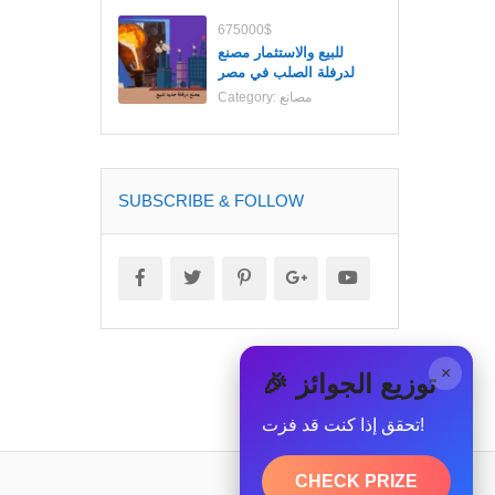
675000$
للبيع والاستثمار مصنع
لدرفلة الصلب في مصر
مصانع
Category:
SUBSCRIBE & FOLLOW
×
🎉 توزيع الجوائز
تحقق إذا كنت قد فزت!
CHECK PRIZE