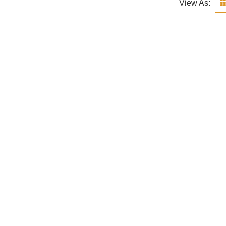
View As: