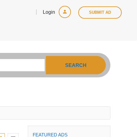
Login
SUBMIT AD
SEARCH
FEATURED ADS