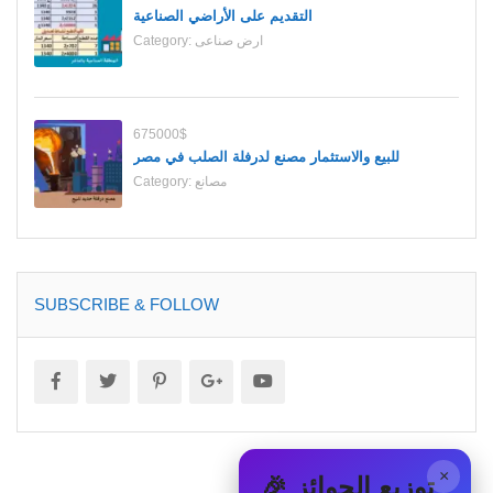
التقديم على الأراضي الصناعية
Category:
ارض صناعى
675000$
للبيع والاستثمار مصنع لدرفلة الصلب في مصر
Category:
مصانع
SUBSCRIBE & FOLLOW
×
🎉 توزيع الجوائز