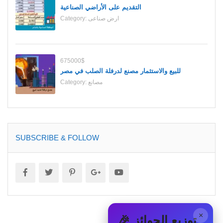
التقديم على الأراضي الصناعية
ارض صناعى
Category:
675000$
للبيع والاستثمار مصنع لدرفلة الصلب في مصر
مصانع
Category:
SUBSCRIBE & FOLLOW
×
🎉 توزيع الجوائز