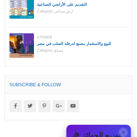
التقديم على الأراضي الصناعية
ارض صناعى
Category:
675000$
للبيع والاستثمار مصنع لدرفلة الصلب في مصر
مصانع
Category:
SUBSCRIBE & FOLLOW
×
🎉 توزيع الجوائز