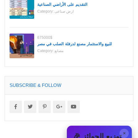
التقديم على الأراضي الصناعية
ارض صناعى
Category:
675000$
للبيع والاستثمار مصنع لدرفلة الصلب في مصر
مصانع
Category:
SUBSCRIBE & FOLLOW
×
🎉 توزيع الجوائز