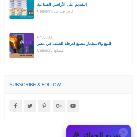
التقديم على الأراضي الصناعية
ارض صناعى
Category:
675000$
للبيع والاستثمار مصنع لدرفلة الصلب في مصر
مصانع
Category:
SUBSCRIBE & FOLLOW
×
🎉 توزيع الجوائز