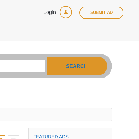
Login
SUBMIT AD
SEARCH
FEATURED ADS