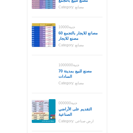
مصنع للبيع بالتجمع
مصانع
Category:
10000جنية
مصانع للايجار بالتجمع 60
مصنع للايجار
مصانع
Category:
1000000جنية
70 مصنع للبيع بمدينة
السادات
مصانع
Category:
000000جنية
التقديم على الأراضي
الصناعية
ارض صناعى
Category: