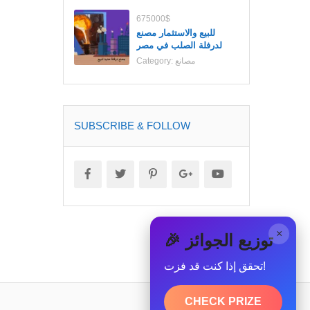
675000$
للبيع والاستثمار مصنع
لدرفلة الصلب في مصر
مصانع
Category:
SUBSCRIBE & FOLLOW
×
🎉 توزيع الجوائز
تحقق إذا كنت قد فزت!
CHECK PRIZE