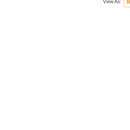
View As: