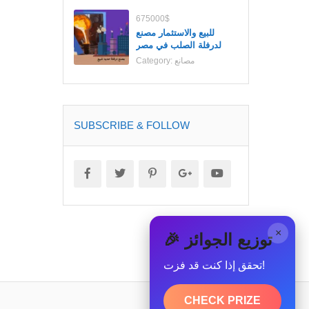
675000$
للبيع والاستثمار مصنع
لدرفلة الصلب في مصر
مصانع
Category:
SUBSCRIBE & FOLLOW
×
🎉 توزيع الجوائز
تحقق إذا كنت قد فزت!
CHECK PRIZE