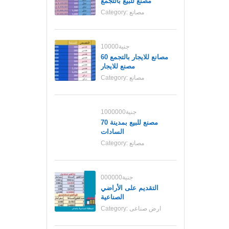
مصنع للبيع بالتجمع
مصانع
Category:
10000جنية
مصانع للايجار بالتجمع 60
مصنع للايجار
مصانع
Category:
1000000جنية
70 مصنع للبيع بمدينة
السادات
مصانع
Category:
000000جنية
التقديم على الأراضي
الصناعية
ارض صناعى
Category: