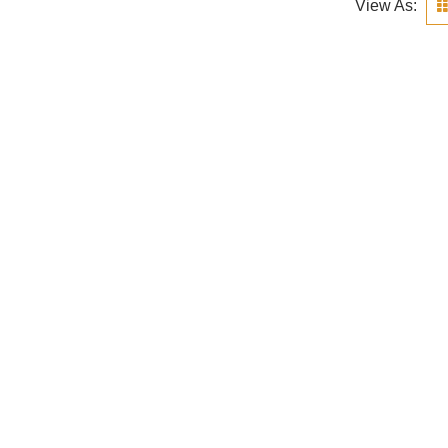
View As: