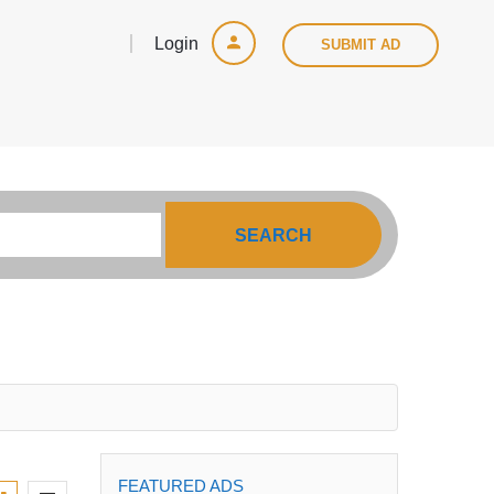
Login
SUBMIT AD
SEARCH
FEATURED ADS