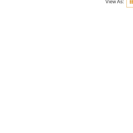
View As: