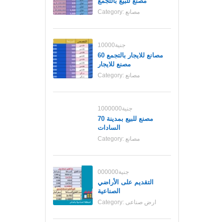
مصنع للبيع بالتجمع
مصانع
Category:
10000جنية
مصانع للايجار بالتجمع 60
مصنع للايجار
مصانع
Category:
1000000جنية
70 مصنع للبيع بمدينة
السادات
مصانع
Category:
000000جنية
التقديم على الأراضي
الصناعية
ارض صناعى
Category: