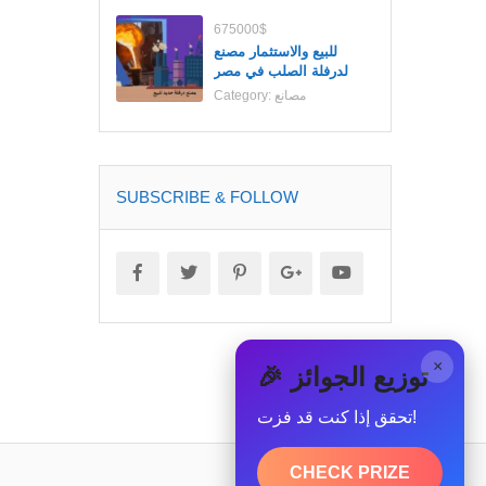
675000$
للبيع والاستثمار مصنع
لدرفلة الصلب في مصر
مصانع
Category:
SUBSCRIBE & FOLLOW
×
🎉 توزيع الجوائز
تحقق إذا كنت قد فزت!
CHECK PRIZE