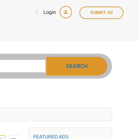
Login
SUBMIT AD
SEARCH
FEATURED ADS