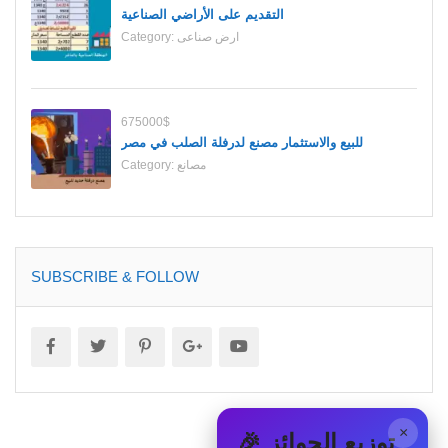
التقديم على الأراضي الصناعية
ارض صناعى
Category:
675000$
للبيع والاستثمار مصنع لدرفلة الصلب في مصر
مصانع
Category:
SUBSCRIBE & FOLLOW
×
🎉 توزيع الجوائز