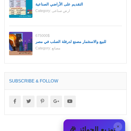
التقديم على الأراضي الصناعية
ارض صناعى
Category:
675000$
للبيع والاستثمار مصنع لدرفلة الصلب في مصر
مصانع
Category:
SUBSCRIBE & FOLLOW
×
🎉 توزيع الجوائز