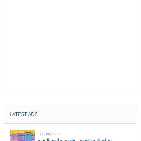
LATEST ADS
1000000جنية
مصانع للبيع بالتجمع _ 66 مصنع للبيع بالتجمع