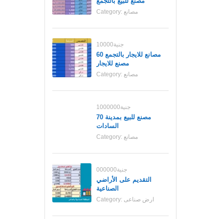
مصنع للبيع بالتجمع
مصانع
Category:
10000جنية
مصانع للايجار بالتجمع 60
مصنع للايجار
مصانع
Category:
1000000جنية
70 مصنع للبيع بمدينة
السادات
مصانع
Category:
000000جنية
التقديم على الأراضي
الصناعية
ارض صناعى
Category: