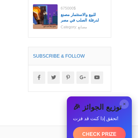
675000$
للبيع والاستثمار مصنع
لدرفلة الصلب في مصر
مصانع
Category:
SUBSCRIBE & FOLLOW
×
🎉 توزيع الجوائز
تحقق إذا كنت قد فزت!
CHECK PRIZE