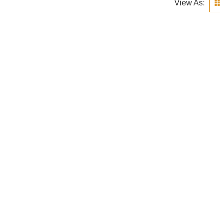
View As: