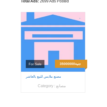
Total Ads:
2699 Ads Posted
35000000جنية
For Sale
مصنع ملابس للبيع بالعاشر
مصانع
Category :