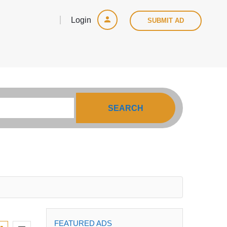
Login
SUBMIT AD
SEARCH
FEATURED ADS