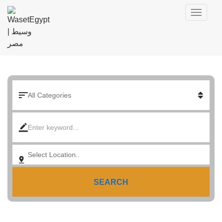
SEARCH