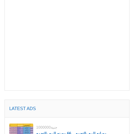
LATEST ADS
1000000جنية
مصانع للبيع بالتجمع _ 66 مصنع للبيع بالتجمع