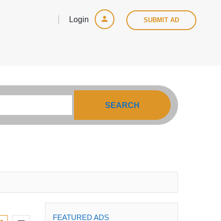
Login
SUBMIT AD
SEARCH
FEATURED ADS