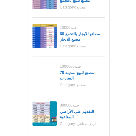
مصنع للبيع بالتجمع
مصانع
Category:
10000جنية
مصانع للايجار بالتجمع 60
مصنع للايجار
مصانع
Category:
1000000جنية
70 مصنع للبيع بمدينة
السادات
مصانع
Category:
000000جنية
التقديم على الأراضي
الصناعية
ارض صناعى
Category: