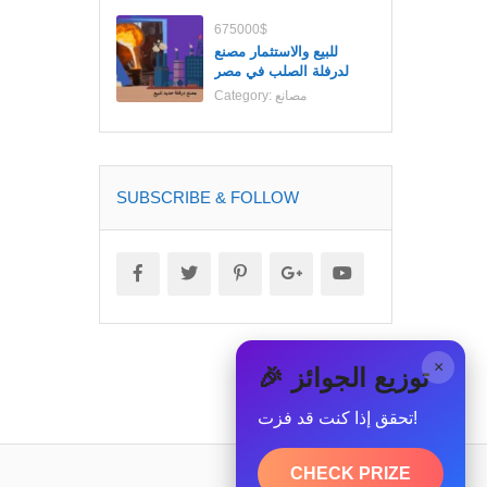
675000$
للبيع والاستثمار مصنع
لدرفلة الصلب في مصر
مصانع
Category:
SUBSCRIBE & FOLLOW
×
🎉 توزيع الجوائز
تحقق إذا كنت قد فزت!
CHECK PRIZE