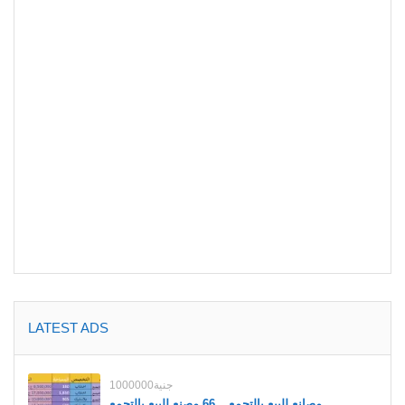
LATEST ADS
1000000جنية
مصانع للبيع بالتجمع _ 66 مصنع للبيع بالتجمع