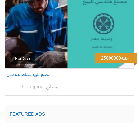
25000000جنية
For Sale
مصنع للبيع نشاط هندسي
مصانع
Category :
FEATURED ADS