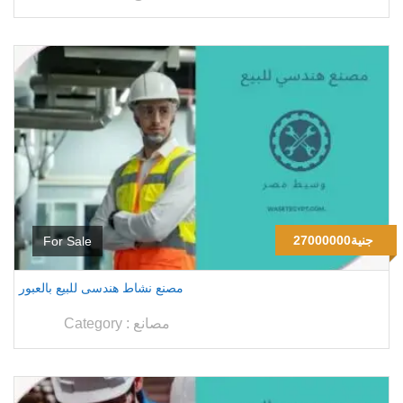
27000000جنية
For Sale
مصنع نشاط هندسى للبيع بالعبور
مصانع
Category :