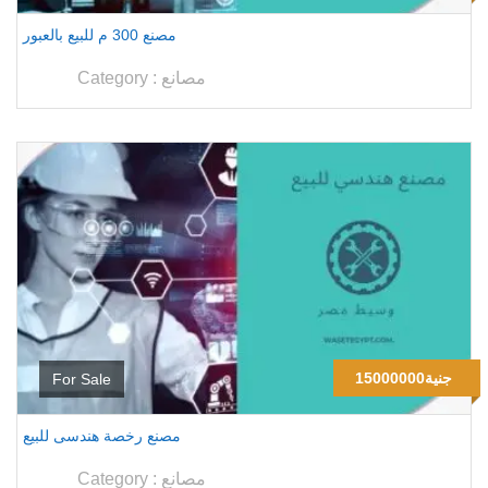
مصنع 300 م للبيع بالعبور
مصانع
Category :
15000000جنية
For Sale
مصنع رخصة هندسى للبيع
مصانع
Category :