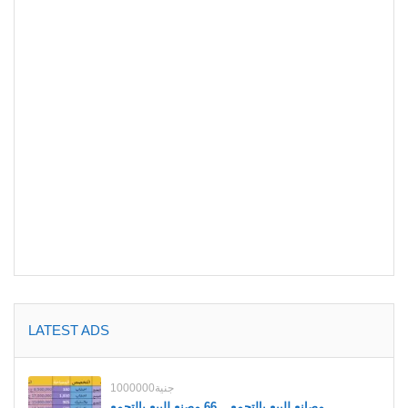
LATEST ADS
1000000جنية
مصانع للبيع بالتجمع _ 66 مصنع للبيع بالتجمع