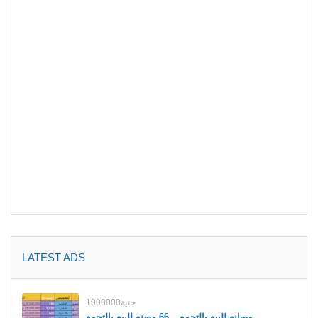
LATEST ADS
1000000جنية
مصانع للبيع بالتجمع _ 66 مصنع للبيع بالتجمع