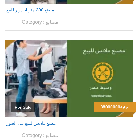
مصنع 300 متر 4 ادوار للبيع
مصانع
Category :
38000000جنية
For Sale
مصنع ملابس للبيع فى العبور
مصانع
Category :