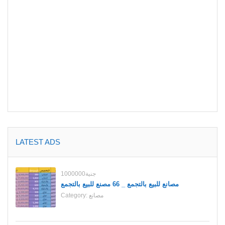
LATEST ADS
1000000جنية
مصانع للبيع بالتجمع _ 66 مصنع للبيع بالتجمع
مصانع
Category: