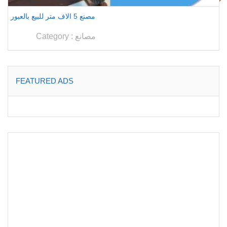
مصنع 5 الاف متر للبيع بالعبور
مصانع
Category :
FEATURED ADS