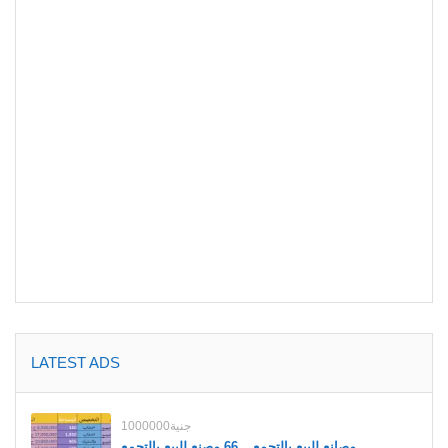
LATEST ADS
1000000جنية
مصانع للبيع بالتجمع _ 66 مصنع للبيع بالتجمع