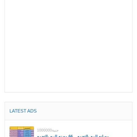
LATEST ADS
1000000جنية
مصانع للبيع بالتجمع _ 66 مصنع للبيع بالتجمع