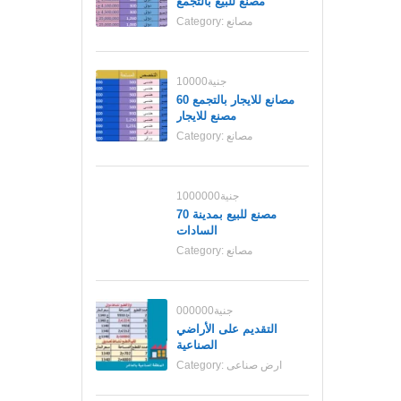
مصنع للبيع بالتجمع
مصانع
Category:
10000جنية
مصانع للايجار بالتجمع 60
مصنع للايجار
مصانع
Category:
1000000جنية
70 مصنع للبيع بمدينة
السادات
مصانع
Category:
000000جنية
التقديم على الأراضي
الصناعية
ارض صناعى
Category: