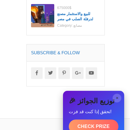
675000$
للبيع والاستثمار مصنع
لدرفلة الصلب في مصر
مصانع
Category:
SUBSCRIBE & FOLLOW
×
🎉 توزيع الجوائز
تحقق إذا كنت قد فزت!
CHECK PRIZE