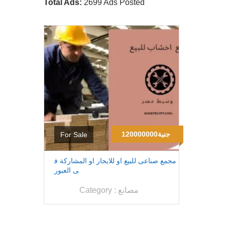
Total Ads:
2699 Ads Posted
120000000جنية
For Sale
مجمع صناعى للبيع او للايجار او المشاركة ف
ى العبور
مصانع
Category :