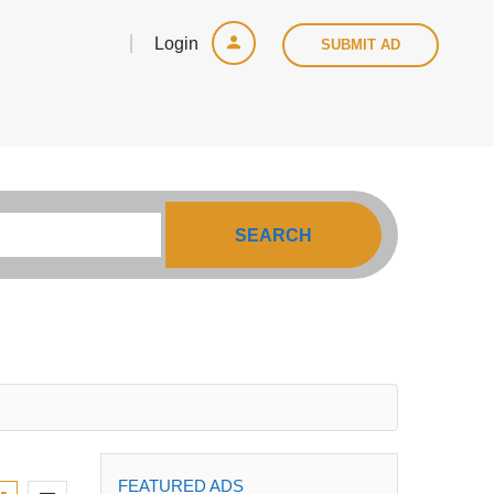
Login
SUBMIT AD
SEARCH
FEATURED ADS