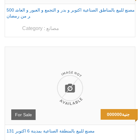
500 مصنع للبيع بالمناطق الصناعية اكتوبر و بدر و التجمع و العبور و العاش
ر من رمضان
مصانع
Category :
000000جنية
For Sale
131 مصنع للبيع بالمنطقة الصناعية بمدينة 6 اكتوبر