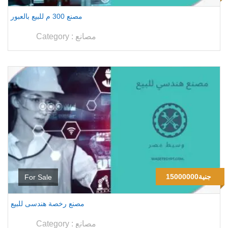
مصنع 300 م للبيع بالعبور
مصانع
Category :
15000000جنية
For Sale
مصنع رخصة هندسى للبيع
مصانع
Category :