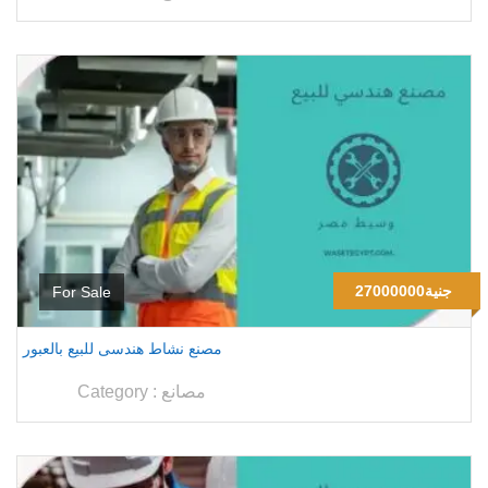
27000000جنية
For Sale
مصنع نشاط هندسى للبيع بالعبور
مصانع
Category :