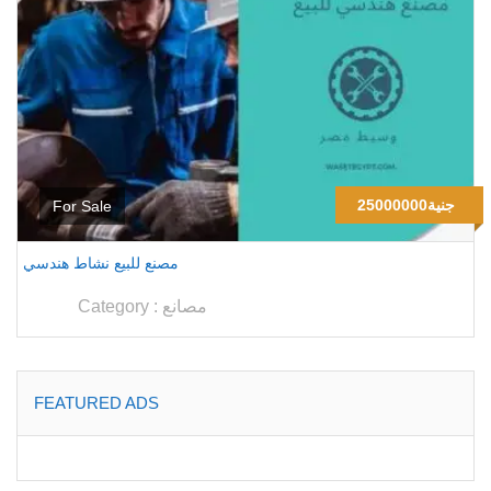
25000000جنية
For Sale
مصنع للبيع نشاط هندسي
مصانع
Category :
FEATURED ADS