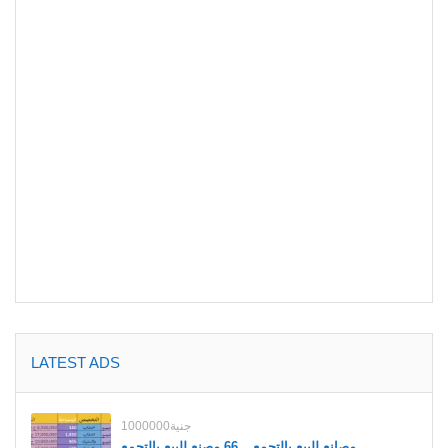
LATEST ADS
1000000جنية
مصانع للبيع بالتجمع _ 66 مصنع للبيع بالتجمع