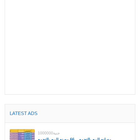
LATEST ADS
1000000جنية
مصانع للبيع بالتجمع _ 66 مصنع للبيع بالتجمع