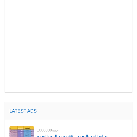
LATEST ADS
1000000جنية
مصانع للبيع بالتجمع _ 66 مصنع للبيع بالتجمع