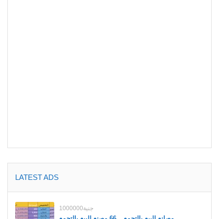
LATEST ADS
1000000جنية
مصانع للبيع بالتجمع _ 66 مصنع للبيع بالتجمع