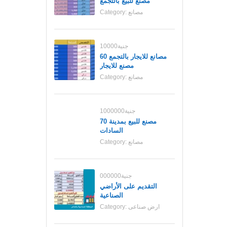
مصنع للبيع بالتجمع
مصانع
Category:
10000جنية
مصانع للايجار بالتجمع 60
مصنع للايجار
مصانع
Category:
1000000جنية
70 مصنع للبيع بمدينة
السادات
مصانع
Category:
000000جنية
التقديم على الأراضي
الصناعية
ارض صناعى
Category: