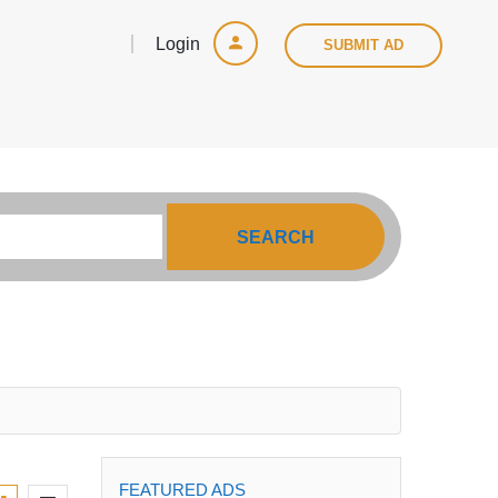
Login
SUBMIT AD
SEARCH
FEATURED ADS