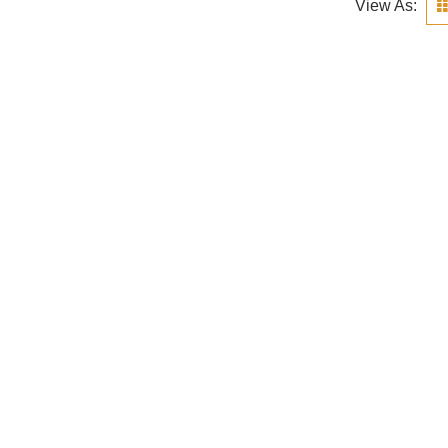
View As: