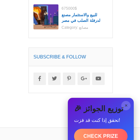
675000$
للبيع والاستثمار مصنع
لدرفلة الصلب في مصر
مصانع
Category:
SUBSCRIBE & FOLLOW
×
🎉 توزيع الجوائز
تحقق إذا كنت قد فزت!
CHECK PRIZE