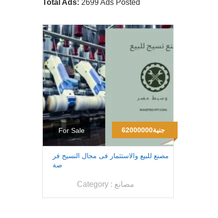
Total Ads:
2699 Ads Posted
62000000جنية
For Sale
مصنع للبيع والاستثمار فى مجال النسيج فر
صة
مصانع
Category :