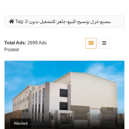
مصنع-غزل-ونسيج-للبيع-جاهز-للتشغيل-بدون-2
Tag:
Total Ads:
2699 Ads
Posted
Wanted