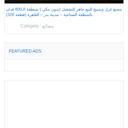
مصنع غزل ونسيج للبيع جاهز للتشغيل (بدون مكن ) بمنطقة الـ800 فدان
بالمنطقة الصناعية – مدينة بدر – القاهرة (قطعة 320)
مصانع
Category :
FEATURED ADS