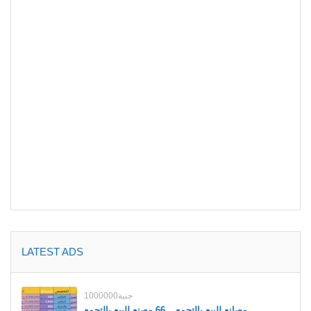
LATEST ADS
1000000جنية
مصانع للبيع بالتجمع _ 66 مصنع للبيع بالتجمع