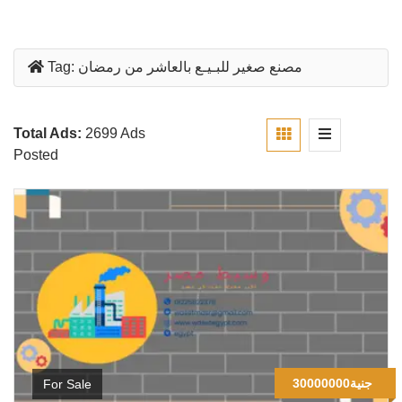
مصنع صغير للبـيـع بالعاشر من رمضان
Tag:
Total Ads:
2699 Ads
Posted
30000000جنية
For Sale