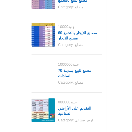
مصنع للبيع بالتجمع
مصانع
Category:
10000جنية
مصانع للايجار بالتجمع 60
مصنع للايجار
مصانع
Category:
1000000جنية
70 مصنع للبيع بمدينة
السادات
مصانع
Category:
000000جنية
التقديم على الأراضي
الصناعية
ارض صناعى
Category: