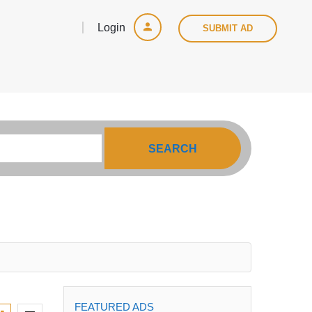
Login
SUBMIT AD
SEARCH
FEATURED ADS