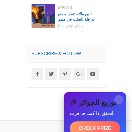
675000$
للبيع والاستثمار مصنع
لدرفلة الصلب في مصر
مصانع
Category:
SUBSCRIBE & FOLLOW
×
🎉 توزيع الجوائز
تحقق إذا كنت قد فزت!
CHECK PRIZE