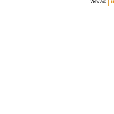
View As: