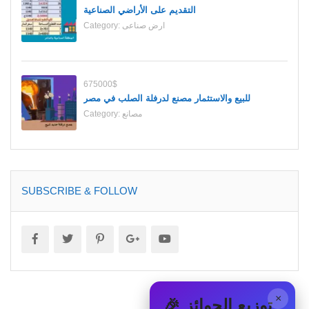
التقديم على الأراضي الصناعية
ارض صناعى
Category:
675000$
للبيع والاستثمار مصنع لدرفلة الصلب في مصر
مصانع
Category:
SUBSCRIBE & FOLLOW
×
🎉 توزيع الجوائز