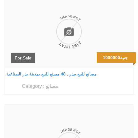
1000000جنية
For Sale
مصانع للبيع ببدر , 48 مصنع للبيع بمدينة بدر الصناعية
مصانع
Category :