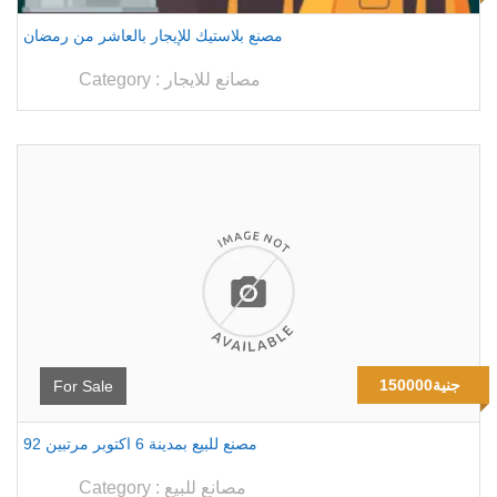
مصنع بلاستيك للإيجار بالعاشر من رمضان
مصانع للايجار
Category :
150000جنية
For Sale
92 مصنع للبيع بمدينة 6 اكتوبر مرتبين
مصانع للبيع
Category :