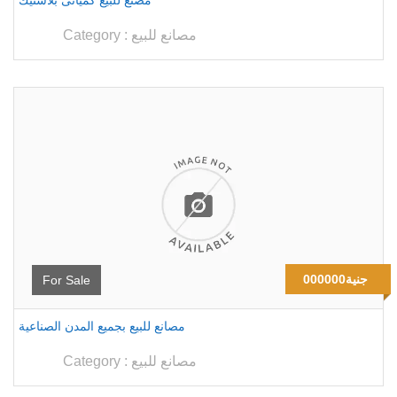
مصنع للبيع كميائى بلاستيك
مصانع للبيع
Category :
000000جنية
For Sale
مصانع للبيع بجميع المدن الصناعية
مصانع للبيع
Category :