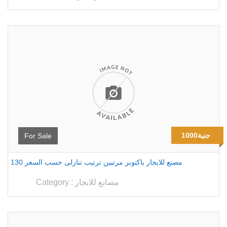
1000جنية
For Sale
130 مصنع للايجار باكتوبر مرتبين ترتيب تنازلى حسب السعر
مصانع للايجار
Category :