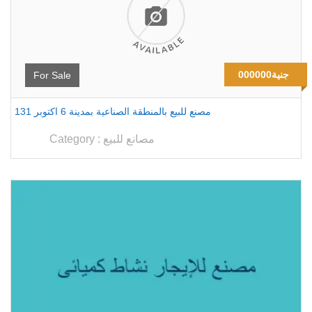
000000جنية
For Sale
131 مصنع للبيع بالمنطقة الصناعية بمدينة 6 اكتوبر
مصانع للبيع
Category :