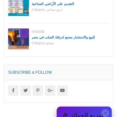
التقديم على الأراضي الصناعية
ارض صناعى
Category:
675000$
للبيع والاستثمار مصنع لدرفلة الصلب في مصر
مصانع
Category:
SUBSCRIBE & FOLLOW
×
🎉 توزيع الجوائز