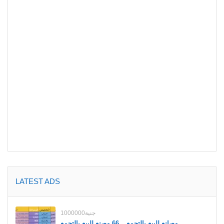
LATEST ADS
1000000جنية
مصانع للبيع بالتجمع _ 66 مصنع للبيع بالتجمع