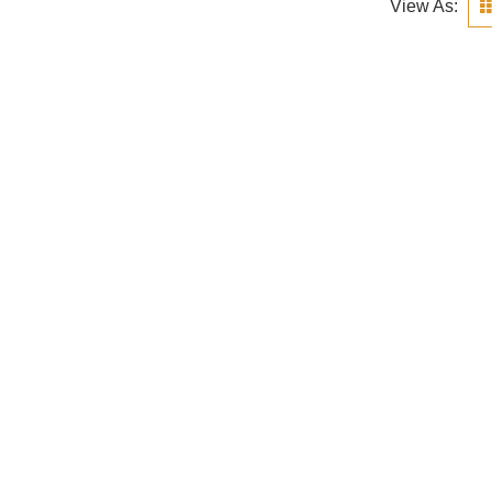
View As: