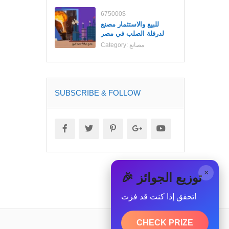
675000$
للبيع والاستثمار مصنع
لدرفلة الصلب في مصر
مصانع
Category:
SUBSCRIBE & FOLLOW
×
🎉 توزيع الجوائز
تحقق إذا كنت قد فزت!
CHECK PRIZE