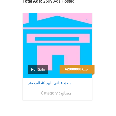
Total Ads:
2699 Ads Posted
42000000جنية
For Sale
مصنع غذائى للبيع 40 الف متر
مصانع
Category :