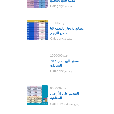
مصنع للبيع بالتجمع
مصانع
Category:
10000جنية
مصانع للايجار بالتجمع 60
مصنع للايجار
مصانع
Category:
1000000جنية
70 مصنع للبيع بمدينة
السادات
مصانع
Category:
000000جنية
التقديم على الأراضي
الصناعية
ارض صناعى
Category: