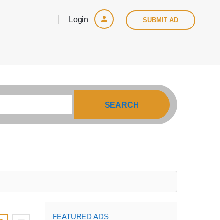
Login
SUBMIT AD
SEARCH
FEATURED ADS