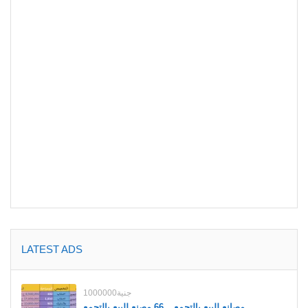
LATEST ADS
1000000جنية
مصانع للبيع بالتجمع _ 66 مصنع للبيع بالتجمع