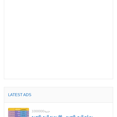
LATEST ADS
1000000جنية
مصانع للبيع بالتجمع _ 66 مصنع للبيع بالتجمع