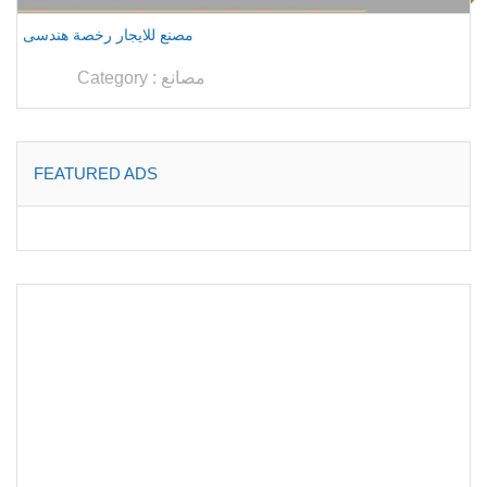
مصنع للايجار رخصة هندسى
مصانع
Category :
FEATURED ADS