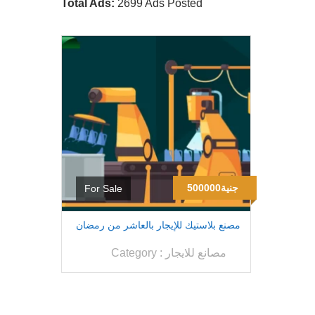
Total Ads:
2699 Ads Posted
500000جنية
For Sale
مصنع بلاستيك للإيجار بالعاشر من رمضان
مصانع للايجار
Category :