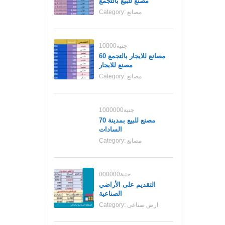
مصنع للبيع بالتجمع
مصانع
Category:
10000جنية
مصانع للايجار بالتجمع 60
مصنع للايجار
مصانع
Category:
1000000جنية
70 مصنع للبيع بمدينة
السادات
مصانع
Category:
000000جنية
التقديم على الأراضي
الصناعية
ارض صناعى
Category: