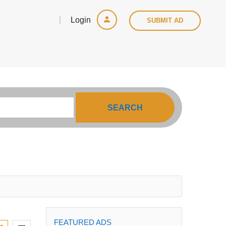
Login
SUBMIT AD
SEARCH
FEATURED ADS