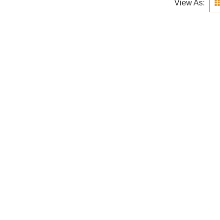
View As: