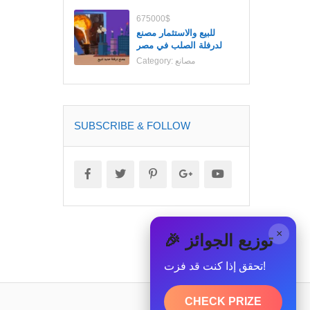
675000$
للبيع والاستثمار مصنع
لدرفلة الصلب في مصر
مصانع
Category:
SUBSCRIBE & FOLLOW
×
🎉 توزيع الجوائز
تحقق إذا كنت قد فزت!
CHECK PRIZE