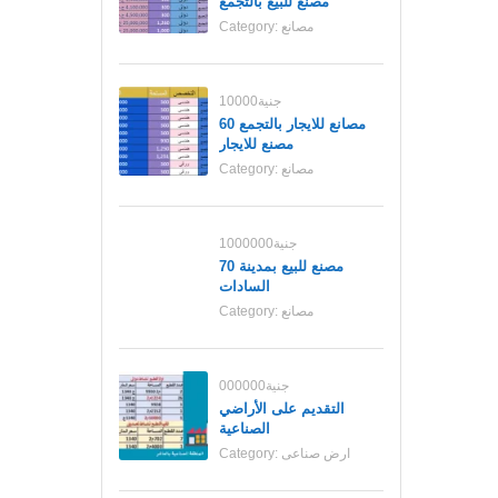
مصنع للبيع بالتجمع
مصانع
Category:
10000جنية
مصانع للايجار بالتجمع 60
مصنع للايجار
مصانع
Category:
1000000جنية
70 مصنع للبيع بمدينة
السادات
مصانع
Category:
000000جنية
التقديم على الأراضي
الصناعية
ارض صناعى
Category: