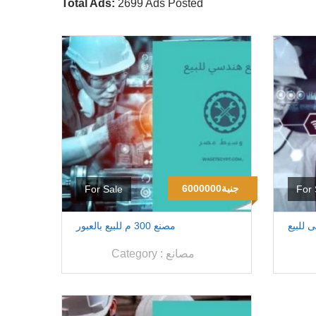
Total Ads:
2699 Ads Posted
6000000جنية
For Sale
For 
للبيع
مصنع 300 م للبيع بالعبور
مصانع
Category :