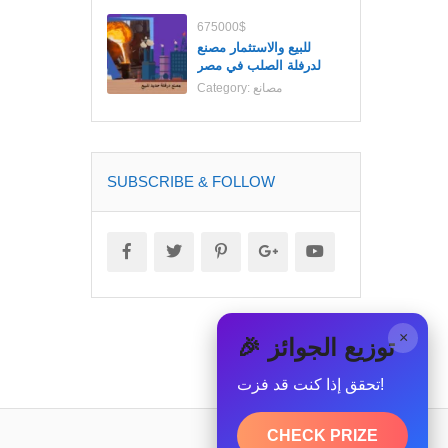
675000$
للبيع والاستثمار مصنع
لدرفلة الصلب في مصر
مصانع
Category:
SUBSCRIBE & FOLLOW
×
🎉 توزيع الجوائز
تحقق إذا كنت قد فزت!
CHECK PRIZE