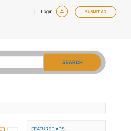
Login
SUBMIT AD
SEARCH
FEATURED ADS