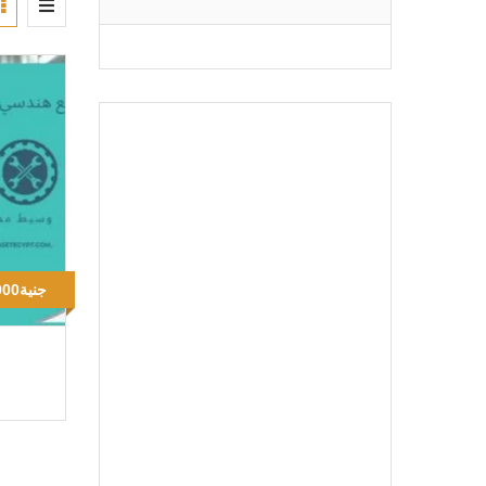
27000000جنية