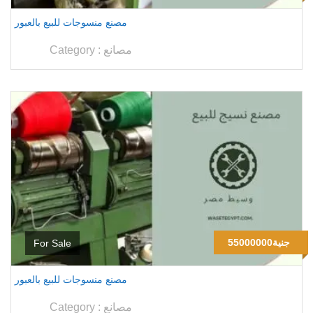
مصنع منسوجات للبيع بالعبور
مصانع
Category :
55000000جنية
For Sale
مصنع منسوجات للبيع بالعبور
مصانع
Category :