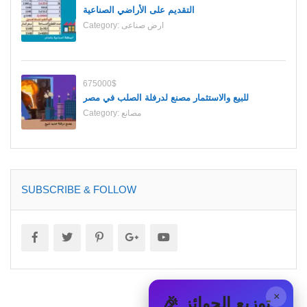
التقديم على الأراضي الصناعية
ارض صناعى
Category:
675000$
للبيع والاستثمار مصنع لدرفلة الصلب في مصر
مصانع
Category:
SUBSCRIBE & FOLLOW
×
🎉 توزيع الجوائز