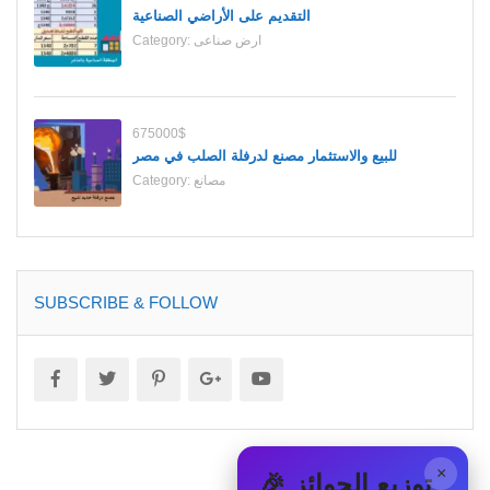
التقديم على الأراضي الصناعية
ارض صناعى
Category:
675000$
للبيع والاستثمار مصنع لدرفلة الصلب في مصر
مصانع
Category:
SUBSCRIBE & FOLLOW
×
🎉 توزيع الجوائز