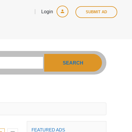
Login
SUBMIT AD
SEARCH
FEATURED ADS