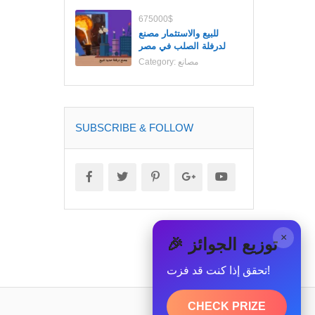
675000$
للبيع والاستثمار مصنع
لدرفلة الصلب في مصر
مصانع
Category:
SUBSCRIBE & FOLLOW
×
🎉 توزيع الجوائز
تحقق إذا كنت قد فزت!
CHECK PRIZE