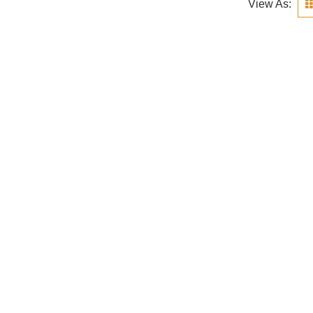
View As: