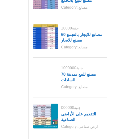
مصنع للبيع بالتجمع
مصانع
Category:
10000جنية
مصانع للايجار بالتجمع 60
مصنع للايجار
مصانع
Category:
1000000جنية
70 مصنع للبيع بمدينة
السادات
مصانع
Category:
000000جنية
التقديم على الأراضي
الصناعية
ارض صناعى
Category: