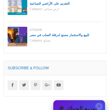
التقديم على الأراضي الصناعية
ارض صناعى
Category:
675000$
للبيع والاستثمار مصنع لدرفلة الصلب في مصر
مصانع
Category:
SUBSCRIBE & FOLLOW
×
🎉 توزيع الجوائز