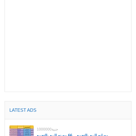
LATEST ADS
1000000جنية
مصانع للبيع بالتجمع _ 66 مصنع للبيع بالتجمع