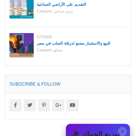
التقديم على الأراضي الصناعية
ارض صناعى
Category:
675000$
للبيع والاستثمار مصنع لدرفلة الصلب في مصر
مصانع
Category:
SUBSCRIBE & FOLLOW
×
🎉 توزيع الجوائز