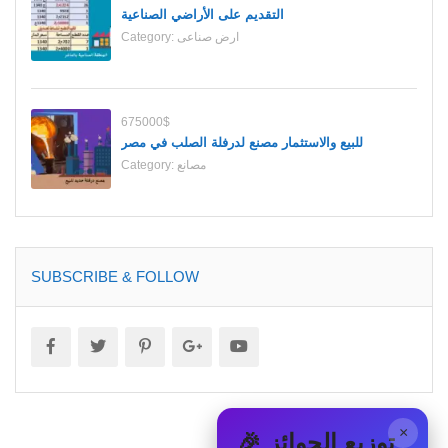
التقديم على الأراضي الصناعية
ارض صناعى
Category:
675000$
للبيع والاستثمار مصنع لدرفلة الصلب في مصر
مصانع
Category:
SUBSCRIBE & FOLLOW
×
🎉 توزيع الجوائز